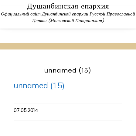
Skip
Душанбинская епархия
to
Официальный сайт Душанбинской епархии Русской Православной
content
Церкви (Московский Патриархат)
unnamed (15)
unnamed (15)
07.05.2014