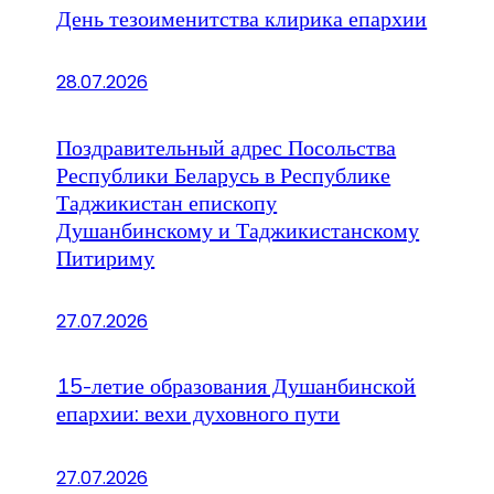
День тезоименитства клирика епархии
28.07.2026
Поздравительный адрес Посольства
Республики Беларусь в Республике
Таджикистан епископу
Душанбинскому и Таджикистанскому
Питириму
27.07.2026
15-летие образования Душанбинской
епархии: вехи духовного пути
27.07.2026