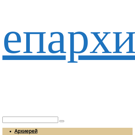
епархи
Архиерей