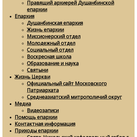
Правящий архиерей Душанбинской
епархии
Епархия
Душанбинская епархия
Жизнь епархии
Миссионерский отдел
Молодежный отдел
Социальный отдел
Воскресная школа
Образование и наука
Святыни
Жизнь Церкви
Официальный сайт Московского
Патриархата
Среднеазиатский митрополичий округ
Медиа
Видеозаписи
Помощь епархии
Контактная информация
Приходы епархии