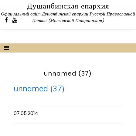
Skip
Душанбинская епархия
to
Официальный сайт Душанбинской епархии Русской Православной
content
Церкви (Московский Патриархат)
unnamed (37)
unnamed (37)
07.05.2014