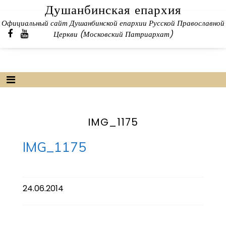
Skip
Душанбинская епархия
to
Официальный сайт Душанбинской епархии Русской Православной
content
Церкви (Московский Патриархат)
IMG_1175
IMG_1175
24.06.2014