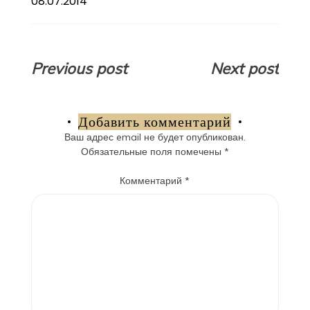
08.07.2014
Навигация
Previous post
Next post
по
записям
Добавить комментарий
Ваш адрес email не будет опубликован.
Обязательные поля помечены
*
Комментарий
*