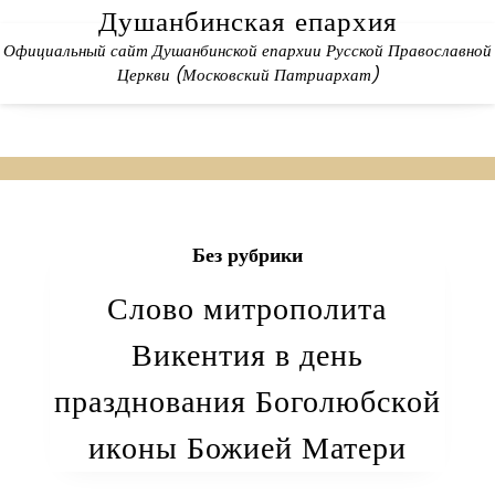
Skip
Душанбинская епархия
to
Официальный сайт Душанбинской епархии Русской Православной
content
Церкви (Московский Патриархат)
Без рубрики
Слово митрополита
Викентия в день
празднования Боголюбской
иконы Божией Матери