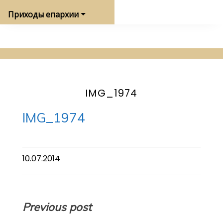
Приходы епархии
IMG_1974
IMG_1974
10.07.2014
Навигация
Previous post