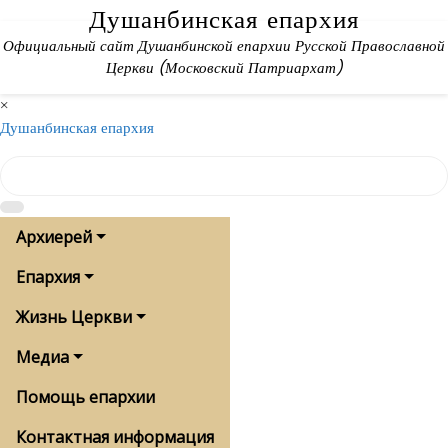
Skip
Душанбинская епархия
to
Официальный сайт Душанбинской епархии Русской Православной
content
Церкви (Московский Патриархат)
×
Душанбинская епархия
Архиерей
Епархия
Жизнь Церкви
Медиа
Помощь епархии
Контактная информация