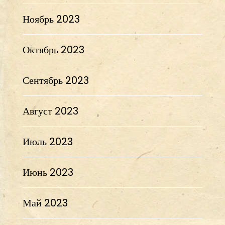
Ноябрь 2023
Октябрь 2023
Сентябрь 2023
Август 2023
Июль 2023
Июнь 2023
Май 2023