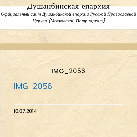
Skip
Душанбинская епархия
to
Официальный сайт Душанбинской епархии Русской Православной
content
Церкви (Московский Патриархат)
IMG_2056
IMG_2056
10.07.2014