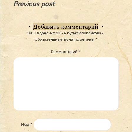
Навигация
Previous post
по
записям
Добавить комментарий
Ваш адрес email не будет опубликован.
Обязательные поля помечены
*
Комментарий
*
Имя
*