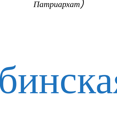
Патриархат)
бинска