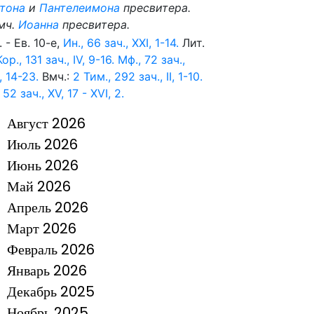
тона
и
Пантелеимона
пресвитера.
мч.
Иоанна
пресвитера.
. - Ев. 10-е,
Ин., 66 зач., XXI, 1-14.
Лит.
Кор., 131 зач., IV, 9-16.
Мф., 72 зач.,
, 14-23.
Вмч.:
2 Тим., 292 зач., II, 1-10.
 52 зач., XV, 17 - XVI, 2.
Август 2026
Июль 2026
Июнь 2026
Май 2026
Апрель 2026
Март 2026
Февраль 2026
Январь 2026
Декабрь 2025
Ноябрь 2025