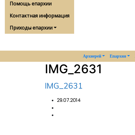
Помощь епархии
Контактная информация
Приходы епархии
Архиерей
Епархия
IMG_2631
IMG_2631
29.07.2014