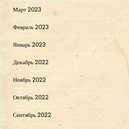
Март 2023
Февраль 2023
Январь 2023
Декабрь 2022
Ноябрь 2022
Октябрь 2022
Сентябрь 2022