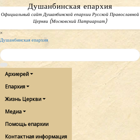
Skip
Душанбинская епархия
to
Официальный сайт Душанбинской епархии Русской Православной
content
Церкви (Московский Патриархат)
×
Душанбинская епархия
Архиерей
Епархия
Жизнь Церкви
Медиа
Помощь епархии
Контактная информация