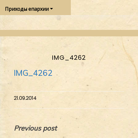
Приходы епархии
IMG_4262
IMG_4262
21.09.2014
Навигация
Previous post