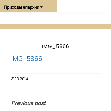
Приходы епархии
IMG_5866
IMG_5866
31.10.2014
Навигация
Previous post