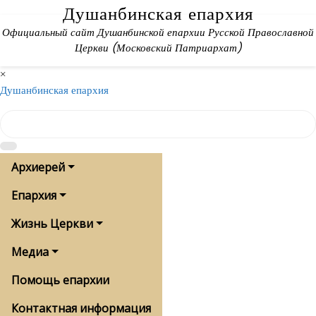
Skip
Душанбинская епархия
to
Официальный сайт Душанбинской епархии Русской Православной
content
Церкви (Московский Патриархат)
×
Душанбинская епархия
Архиерей
Епархия
Жизнь Церкви
Медиа
Помощь епархии
Контактная информация