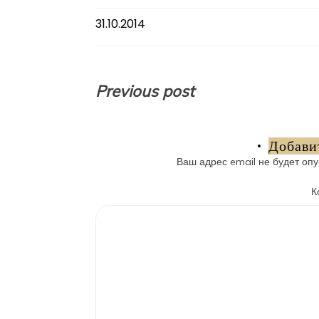
31.10.2014
Навигация
Previous post
по
записям
Добави
Ваш адрес email не будет опу
К