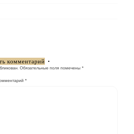
ть комментарий
бликован.
Обязательные поля помечены
*
омментарий
*