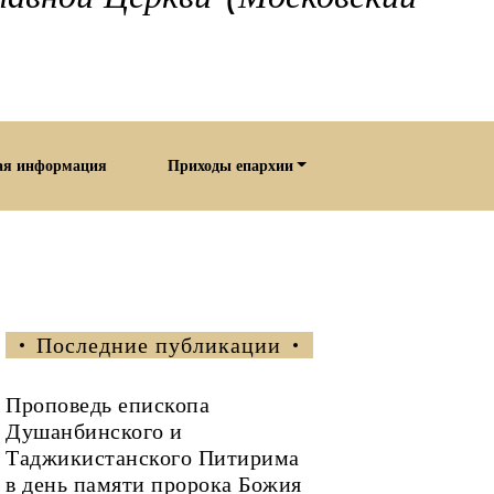
ая информация
Приходы епархии
Последние публикации
Проповедь епископа
Душанбинского и
Таджикистанского Питирима
в день памяти пророка Божия