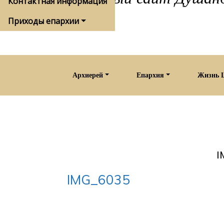
Контактная информация
Приходы епархии
Архиерей
Епархия
Жизнь 
I
IMG_6035