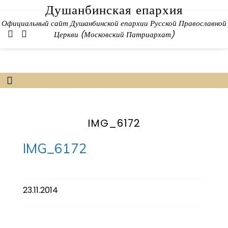
Skip
Душанбинская епархия
to
Официальный сайт Душанбинской епархии Русской Православной
content
Церкви (Московский Патриархат)
IMG_6172
IMG_6172
23.11.2014