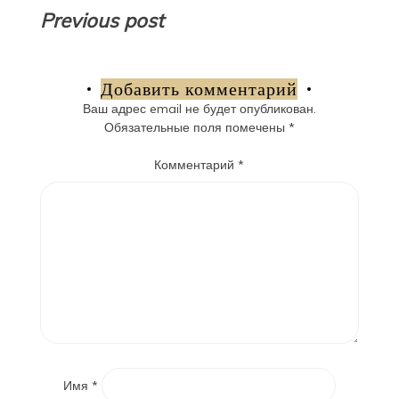
Навигация
Previous post
по
записям
Добавить комментарий
Ваш адрес email не будет опубликован.
Обязательные поля помечены
*
Комментарий
*
Имя
*