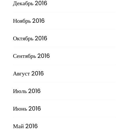
Декабрь 2016
Ноябрь 2016
Октябрь 2016
Сентябрь 2016
Август 2016
Июль 2016
Июнь 2016
Май 2016