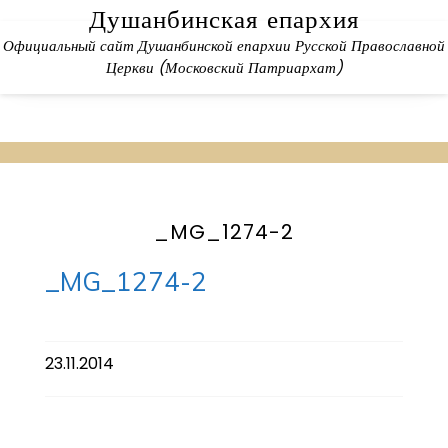
Skip
Душанбинская епархия
to
Официальный сайт Душанбинской епархии Русской Православной
content
Церкви (Московский Патриархат)
_MG_1274-2
_MG_1274-2
23.11.2014