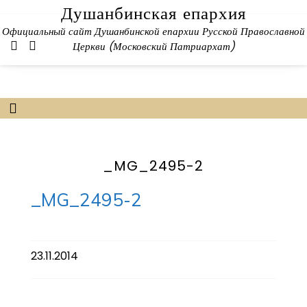
Skip
Душанбинская епархия
to
Официальный сайт Душанбинской епархии Русской Православной
content
Церкви (Московский Патриархат)
_MG_2495-2
_MG_2495-2
23.11.2014