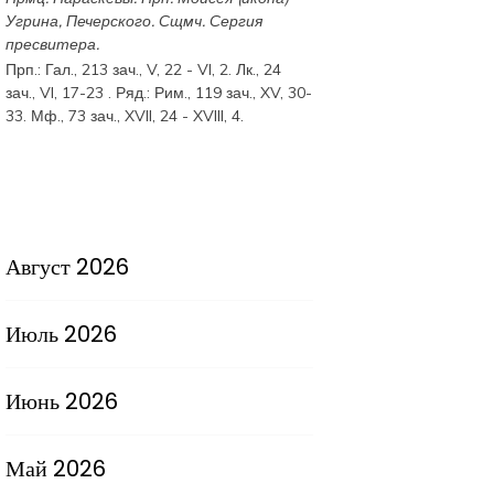
Угрина, Печерского. Сщмч.
Сергия
пресвитера.
Прп.:
Гал., 213 зач., V, 22 - VI, 2.
Лк., 24
зач., VI, 17-23
. Ряд.:
Рим., 119 зач., XV, 30-
33.
Мф., 73 зач., XVII, 24 - XVIII, 4.
Август 2026
Июль 2026
Июнь 2026
Май 2026