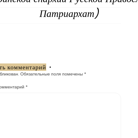
Патриархат)
ть комментарий
бликован.
Обязательные поля помечены
*
омментарий
*