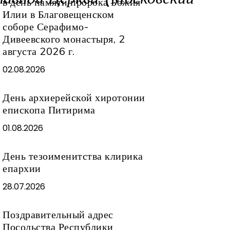
в день памяти пророка Божия
Илии в Благовещенском
соборе Серафимо-
Дивеевского монастыря, 2
августа 2026 г.
02.08.2026
День архиерейской хиротонии
епископа Питирима
01.08.2026
День тезоименитства клирика
епархии
28.07.2026
Поздравительный адрес
Посольства Республики