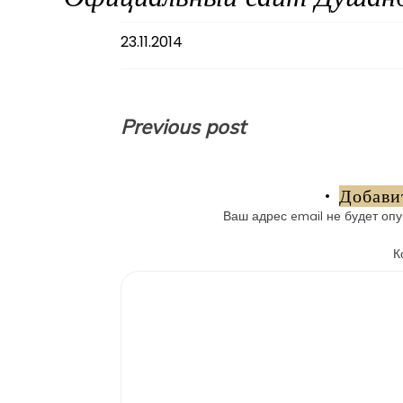
23.11.2014
Навигация
Previous post
по
записям
Добави
Ваш адрес email не будет опу
К