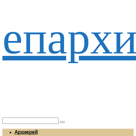
епархи
Архиерей