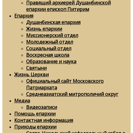
Правящий архиерей Душанбинской
епархии епископ Питирим
Епархия
Душанбинская епархия
Жизнь епархии
Миссионерский отдел
Молодежный отдел
Социальный отдел
Воскресная школа
Образование и наука
Святыни
Жизнь Церкви
Официальный сайт Московского
Патриархата
Среднеазиатский митрополичий округ
Медиа
Видеозаписи
Помощь епархии
Контактная информация
Приходы епархии