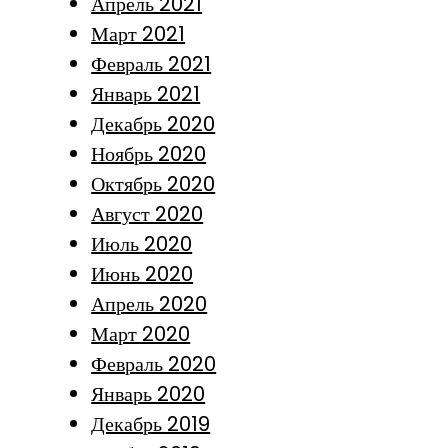
Апрель 2021
Март 2021
Февраль 2021
Январь 2021
Декабрь 2020
Ноябрь 2020
Октябрь 2020
Август 2020
Июль 2020
Июнь 2020
Апрель 2020
Март 2020
Февраль 2020
Январь 2020
Декабрь 2019