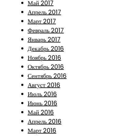
Май 2017
Апрель 2017
Март 2017
Февраль 2017
Январь 2017
Декабрь 2016
Ноябрь 2016
Октябрь 2016
Сентябрь 2016
Август 2016
Июль 2016
Июнь 2016
Май 2016
Апрель 2016
Март 2016