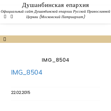
Skip
Душанбинская епархия
to
Официальный сайт Душанбинской епархии Русской Православной
content
Церкви (Московский Патриархат)
IMG_8504
IMG_8504
22.02.2015