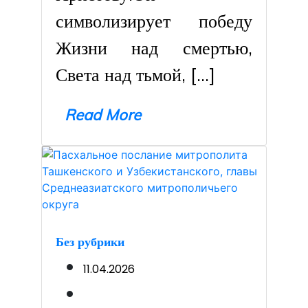
символизирует победу
Жизни над смертью,
Света над тьмой, […]
Read More
Без рубрики
11.04.2026