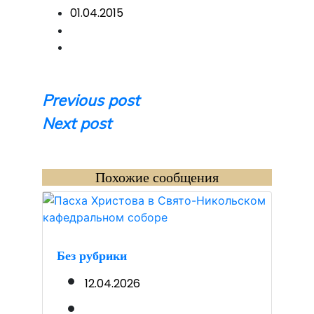
01.04.2015
Навигация
Previous post
Next post
по
записям
Похожие сообщения
Без рубрики
12.04.2026