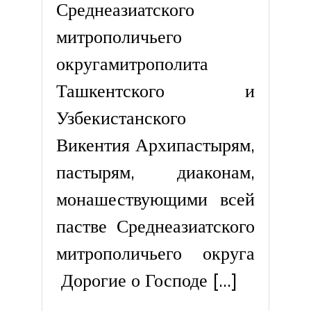
Среднеазиатского
митрополичьего
округамитрополита
Ташкентского и
Узбекистанского
Викентия Архипастырям,
пастырям, диаконам,
монашествующими всей
пастве Среднеазиатского
митрополичьего округа
Дорогие о Господе […]