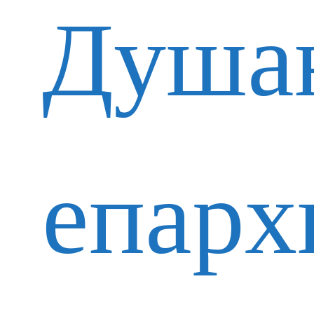
Душа
епарх