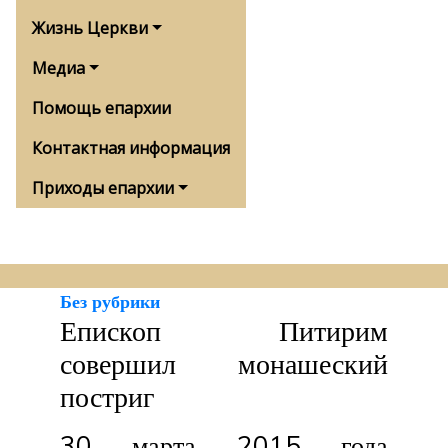
Жизнь Церкви
Медиа
Помощь епархии
Контактная информация
Приходы епархии
Без рубрики
Епископ Питирим
совершил монашеский
постриг
30 марта 2015 года