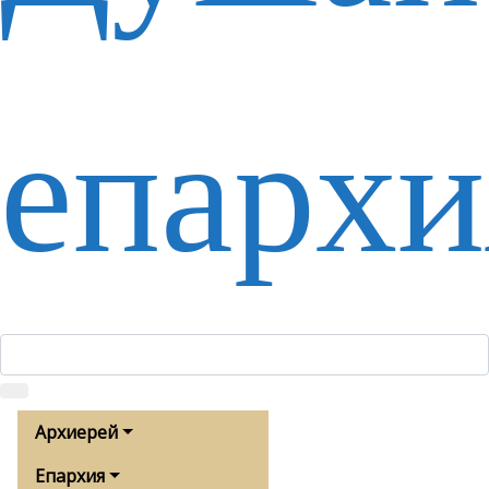
епархи
Архиерей
Епархия