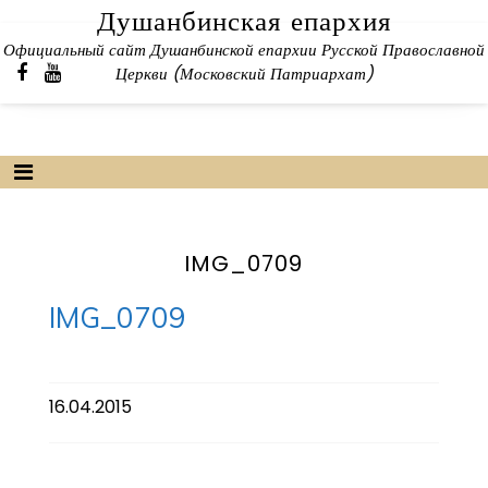
Skip
Душанбинская епархия
to
Официальный сайт Душанбинской епархии Русской Православной
content
Церкви (Московский Патриархат)
IMG_0709
IMG_0709
16.04.2015