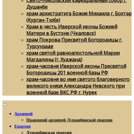
Свято-Никольский кафедральный собор г.
Душанбе
храм архистратига Божия Михаила г. Бохтар
(Курган-Тюбе)
Храм в честь Иверской иконы Божией
Матери в Бустоне (Чкаловск)
храм Покрова Пресвятой Богородицы г.
Турсунзаде
храм святой равноапостольной Марии
Магдалины (г. Худжанд)
храм-часовня Иверской иконы Пресвятой
Богородицы 201 военной базы РФ
храм-часовня во имя святого благоверного
великого князя Александра Невского при
военной базе ВКС РФ г. Нурек
Архиерей
Правящий архиерей Душанбинской епархии
Епархия
Душанбинская епархия