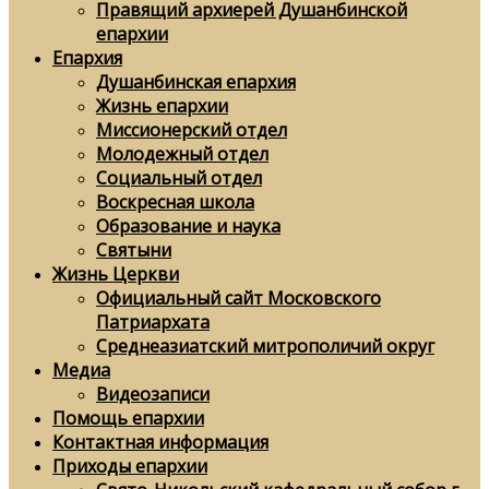
Правящий архиерей Душанбинской
епархии
Епархия
Душанбинская епархия
Жизнь епархии
Миссионерский отдел
Молодежный отдел
Социальный отдел
Воскресная школа
Образование и наука
Святыни
Жизнь Церкви
Официальный сайт Московского
Патриархата
Среднеазиатский митрополичий округ
Медиа
Видеозаписи
Помощь епархии
Контактная информация
Приходы епархии