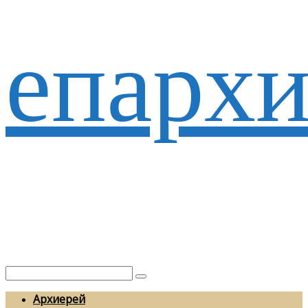
епархи
Архиерей