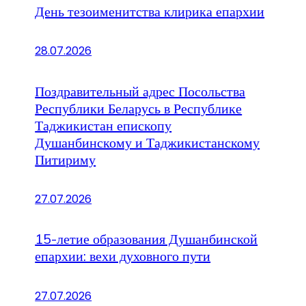
День тезоименитства клирика епархии
28.07.2026
Поздравительный адрес Посольства
Республики Беларусь в Республике
Таджикистан епископу
Душанбинскому и Таджикистанскому
Питириму
27.07.2026
15-летие образования Душанбинской
епархии: вехи духовного пути
27.07.2026