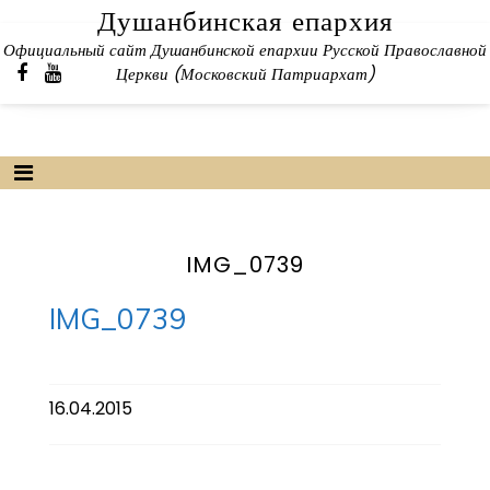
Skip
Душанбинская епархия
to
Официальный сайт Душанбинской епархии Русской Православной
content
Церкви (Московский Патриархат)
IMG_0739
IMG_0739
16.04.2015