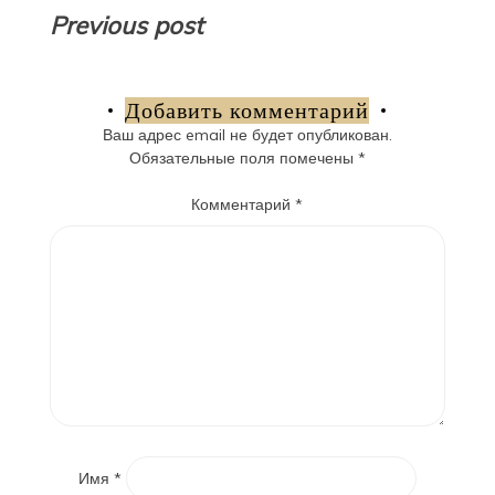
Навигация
Previous post
по
записям
Добавить комментарий
Ваш адрес email не будет опубликован.
Обязательные поля помечены
*
Комментарий
*
Имя
*