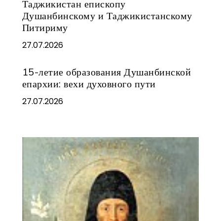
Таджикистан епископу
Душанбинскому и Таджикистанскому
Питириму
27.07.2026
15-летие образования Душанбинской
епархии: вехи духовного пути
27.07.2026