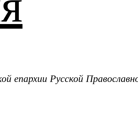
я
й епархии Русской Православн