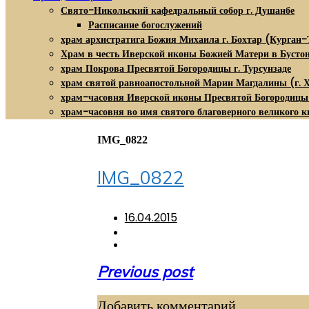
Свято-Никольский кафедральный собор г. Душанбе
Расписание богослужений
храм архистратига Божия Михаила г. Бохтар (Курган-
Храм в честь Иверской иконы Божией Матери в Бусто
храм Покрова Пресвятой Богородицы г. Турсунзаде
храм святой равноапостольной Марии Магдалины (г. 
храм-часовня Иверской иконы Пресвятой Богородицы
храм-часовня во имя святого благоверного великого к
IMG_0822
IMG_0822
16.04.2015
Навигация
Previous post
по
Добавить комментарий
записям