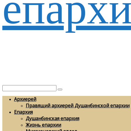
епархи
Архиерей
Правящий архиерей Душанбинской епархии
Епархия
Душанбинская епархия
Жизнь епархии