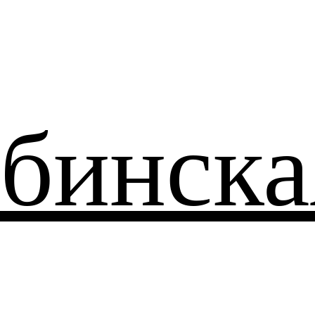
бинска