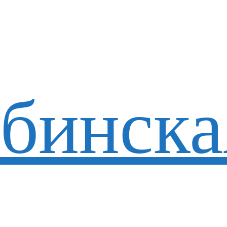
бинска