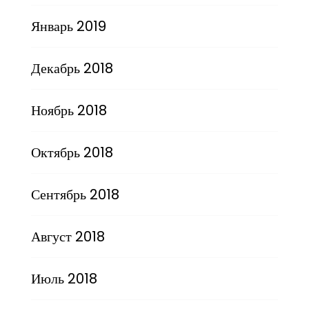
Январь 2019
Декабрь 2018
Ноябрь 2018
Октябрь 2018
Сентябрь 2018
Август 2018
Июль 2018