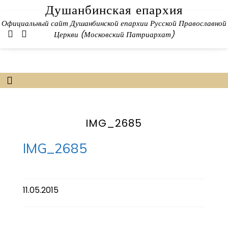
Skip
Душанбинская епархия
to
Официальный сайт Душанбинской епархии Русской Православной
content
Церкви (Московский Патриархат)
IMG_2685
IMG_2685
11.05.2015