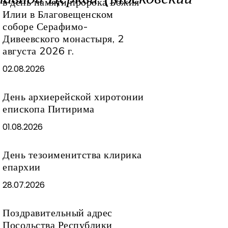
в день памяти пророка Божия
Илии в Благовещенском
соборе Серафимо-
Дивеевского монастыря, 2
августа 2026 г.
02.08.2026
День архиерейской хиротонии
епископа Питирима
01.08.2026
День тезоименитства клирика
епархии
28.07.2026
Поздравительный адрес
Посольства Республики