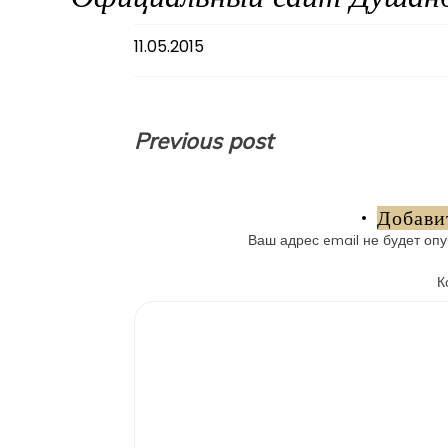
11.05.2015
Навигация
Previous post
по
записям
Добави
Ваш адрес email не будет опу
К