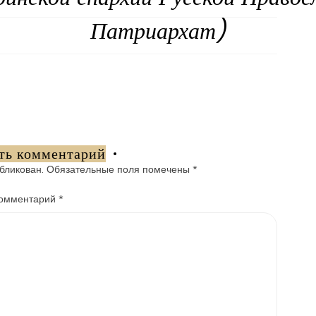
Патриархат)
ть комментарий
бликован.
Обязательные поля помечены
*
омментарий
*