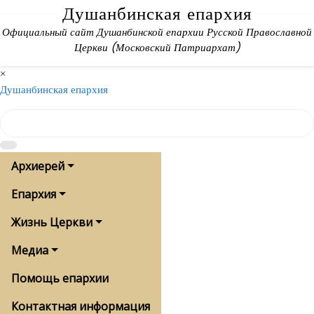
Skip
Душанбинская епархия
to
Официальный сайт Душанбинской епархии Русской Православной
content
Церкви (Московский Патриархат)
×
Душанбинская епархия
Архиерей
Епархия
Жизнь Церкви
Медиа
Помощь епархии
Контактная информация