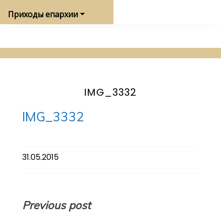
Приходы епархии
IMG_3332
IMG_3332
31.05.2015
Навигация
Previous post