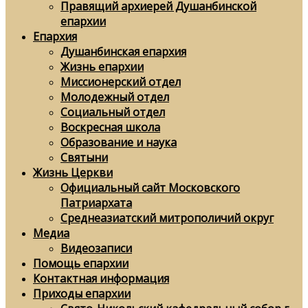
Правящий архиерей Душанбинской
епархии
Епархия
Душанбинская епархия
Жизнь епархии
Миссионерский отдел
Молодежный отдел
Социальный отдел
Воскресная школа
Образование и наука
Святыни
Жизнь Церкви
Официальный сайт Московского
Патриархата
Среднеазиатский митрополичий округ
Медиа
Видеозаписи
Помощь епархии
Контактная информация
Приходы епархии