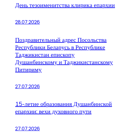
День тезоименитства клирика епархии
28.07.2026
Поздравительный адрес Посольства
Республики Беларусь в Республике
Таджикистан епископу
Душанбинскому и Таджикистанскому
Питириму
27.07.2026
15-летие образования Душанбинской
епархии: вехи духовного пути
27.07.2026