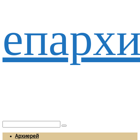
епархи
Архиерей