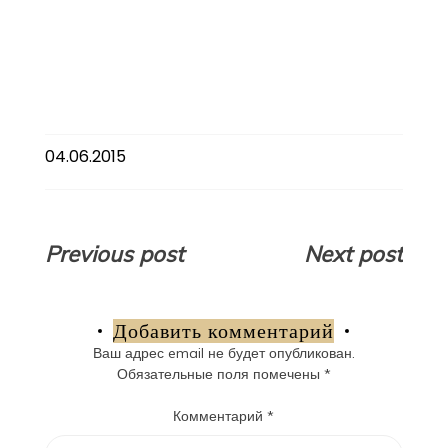
04.06.2015
Навигация
Previous post
Next post
по
записям
Добавить комментарий
Ваш адрес email не будет опубликован.
Обязательные поля помечены
*
Комментарий
*