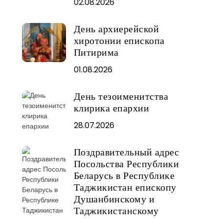
02.08.2026
День архиерейской
хиротонии епископа
Питирима
01.08.2026
День тезоименитства
клирика епархии
28.07.2026
Поздравительный адрес
Посольства Республики
Беларусь в Республике
Таджикистан епископу
Душанбинскому и
Таджикистанскому