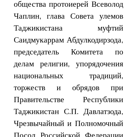
общества протоиерей Всеволод
Чаплин, глава Совета улемов
Таджикистана муфтий
Саидмукаррам Абдулкодирзода,
председатель Комитета по
делам религии, упорядочения
национальных традиций,
торжеств и обрядов при
Правительстве Республики
Таджикистан С.П. Давлатзода,
Чрезвычайный и Полномочный
Посол Российской Федерации