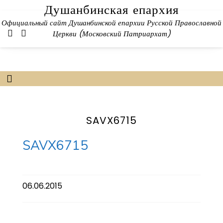
Skip
Душанбинская епархия
to
Официальный сайт Душанбинской епархии Русской Православной
content
Церкви (Московский Патриархат)
SAVX6715
SAVX6715
06.06.2015