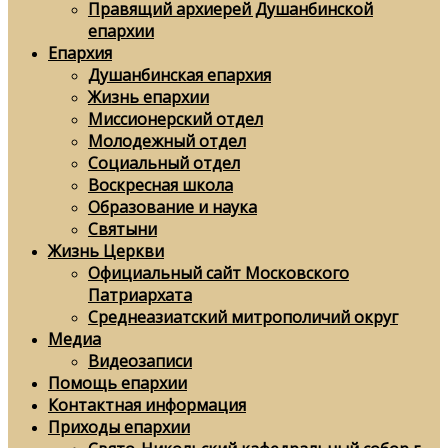
Правящий архиерей Душанбинской
епархии
Епархия
Душанбинская епархия
Жизнь епархии
Миссионерский отдел
Молодежный отдел
Социальный отдел
Воскресная школа
Образование и наука
Святыни
Жизнь Церкви
Официальный сайт Московского
Патриархата
Среднеазиатский митрополичий округ
Медиа
Видеозаписи
Помощь епархии
Контактная информация
Приходы епархии