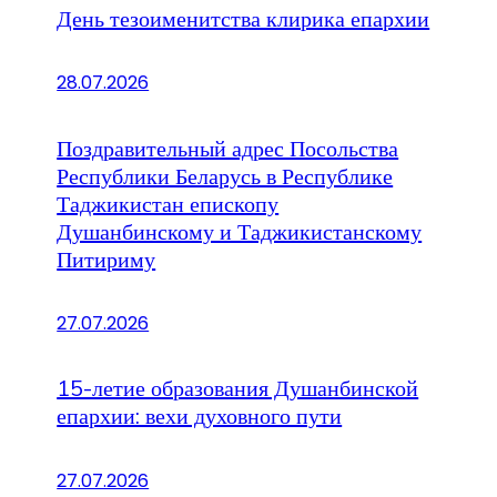
День тезоименитства клирика епархии
28.07.2026
Поздравительный адрес Посольства
Республики Беларусь в Республике
Таджикистан епископу
Душанбинскому и Таджикистанскому
Питириму
27.07.2026
15-летие образования Душанбинской
епархии: вехи духовного пути
27.07.2026