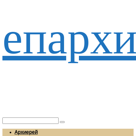
епархи
Архиерей