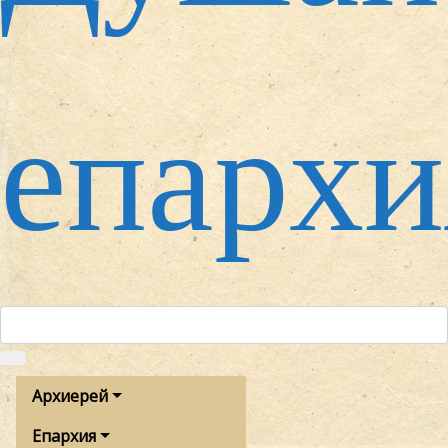
епархи
Архиерей
Епархия