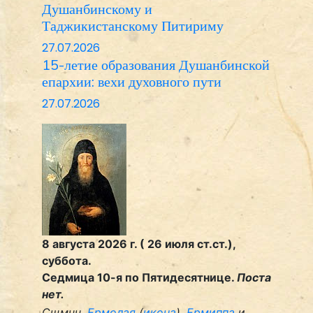
Душанбинскому и
Таджикистанскому Питириму
27.07.2026
15-летие образования Душанбинской
епархии: вехи духовного пути
27.07.2026
8 августа 2026 г. ( 26 июля ст.ст.),
суббота.
Седмица 10-я по Пятидесятнице.
Поста
нет.
Сщмчч.
Ермолая
(
икона
),
Ермиппа
и