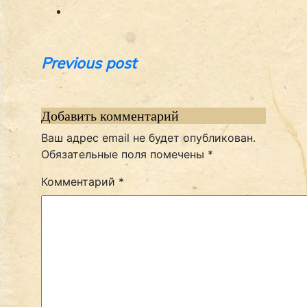
Навигация
Previous post
по
записям
Добавить комментарий
Ваш адрес email не будет опубликован.
Обязательные поля помечены
*
Комментарий
*