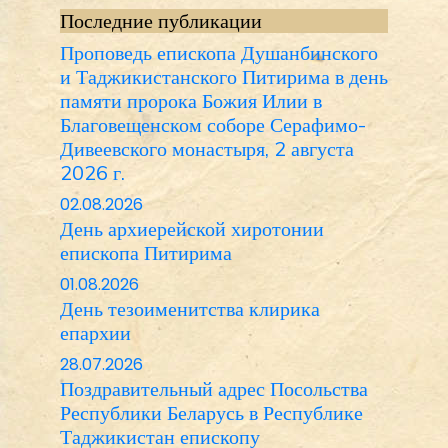
Последние публикации
Проповедь епископа Душанбинского
и Таджикистанского Питирима в день
памяти пророка Божия Илии в
Благовещенском соборе Серафимо-
Дивеевского монастыря, 2 августа
2026 г.
02.08.2026
День архиерейской хиротонии
епископа Питирима
01.08.2026
День тезоименитства клирика
епархии
28.07.2026
Поздравительный адрес Посольства
Республики Беларусь в Республике
Таджикистан епископу