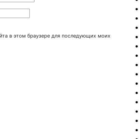
айта в этом браузере для последующих моих