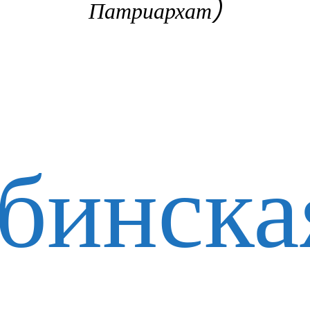
Патриархат)
бинска