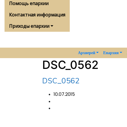
Помощь епархии
Контактная информация
Приходы епархии
Архиерей
Епархия
DSC_0562
DSC_0562
10.07.2015