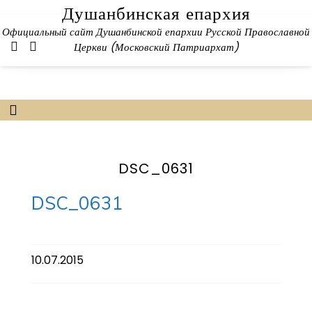
Skip
Душанбинская епархия
to
Официальный сайт Душанбинской епархии Русской Православной
content
Церкви (Московский Патриархат)
DSC_0631
DSC_0631
10.07.2015