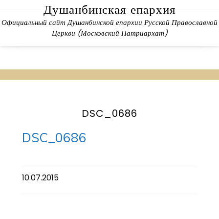
Skip
Душанбинская епархия
to
Официальный сайт Душанбинской епархии Русской Православной
content
Церкви (Московский Патриархат)
DSC_0686
DSC_0686
10.07.2015