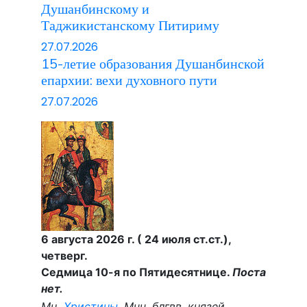
Душанбинскому и
Таджикистанскому Питириму
27.07.2026
15-летие образования Душанбинской
епархии: вехи духовного пути
27.07.2026
6 августа 2026 г. ( 24 июля ст.ст.),
четверг.
Седмица 10-я по Пятидесятнице.
Поста
нет.
Мц.
Христины
. Мчч. блгвв. князей