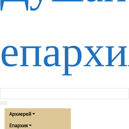
епархи
Архиерей
Епархия