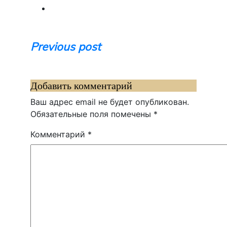
Навигация
Previous post
по
записям
Добавить комментарий
Ваш адрес email не будет опубликован.
Обязательные поля помечены
*
Комментарий
*