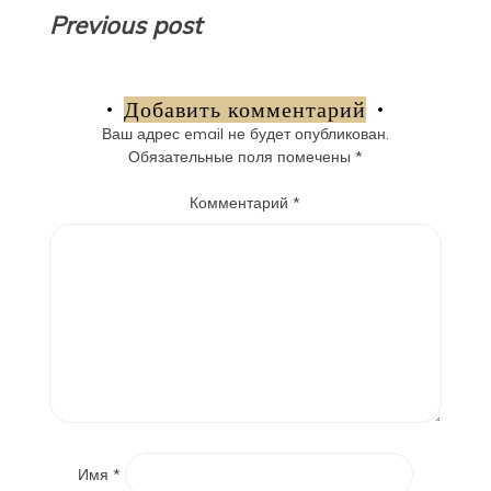
Навигация
Previous post
по
записям
Добавить комментарий
Ваш адрес email не будет опубликован.
Обязательные поля помечены
*
Комментарий
*
Имя
*