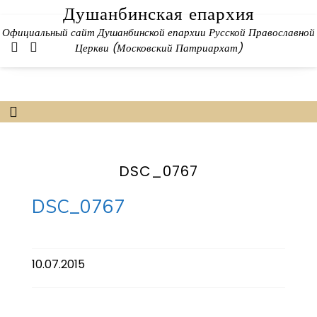
Skip
Душанбинская епархия
to
Официальный сайт Душанбинской епархии Русской Православной
content
Церкви (Московский Патриархат)
DSC_0767
DSC_0767
10.07.2015