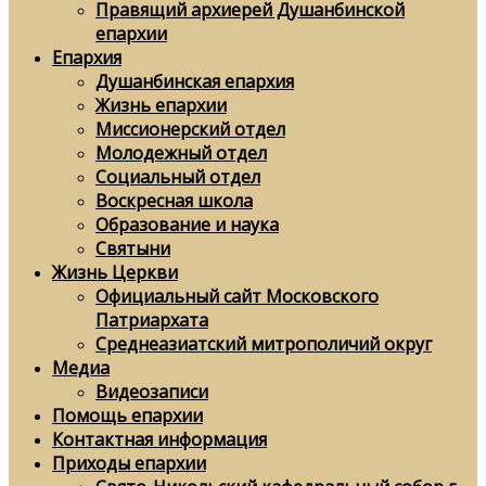
Правящий архиерей Душанбинской
епархии
Епархия
Душанбинская епархия
Жизнь епархии
Миссионерский отдел
Молодежный отдел
Социальный отдел
Воскресная школа
Образование и наука
Святыни
Жизнь Церкви
Официальный сайт Московского
Патриархата
Среднеазиатский митрополичий округ
Медиа
Видеозаписи
Помощь епархии
Контактная информация
Приходы епархии