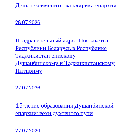
День тезоименитства клирика епархии
28.07.2026
Поздравительный адрес Посольства
Республики Беларусь в Республике
Таджикистан епископу
Душанбинскому и Таджикистанскому
Питириму
27.07.2026
15-летие образования Душанбинской
епархии: вехи духовного пути
27.07.2026