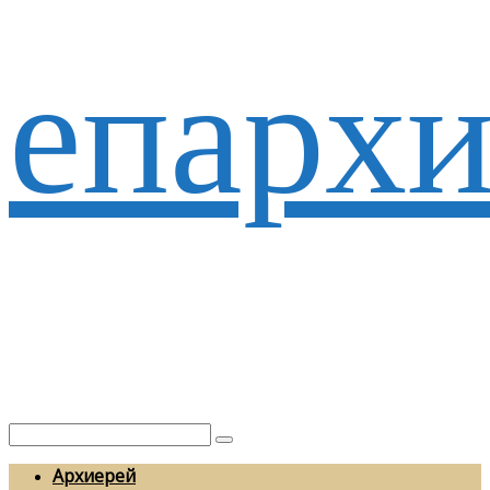
епархи
Архиерей