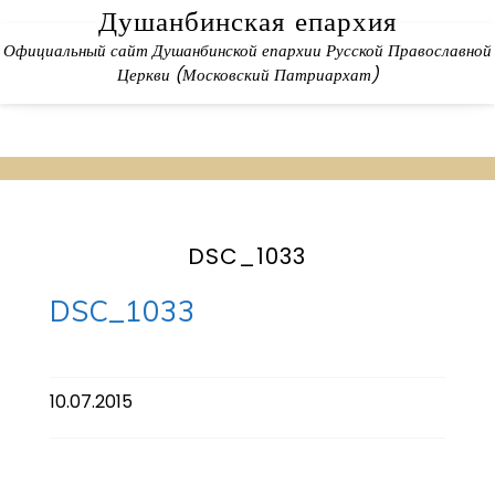
Skip
Душанбинская епархия
to
Официальный сайт Душанбинской епархии Русской Православной
content
Церкви (Московский Патриархат)
DSC_1033
DSC_1033
10.07.2015