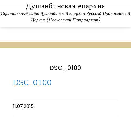
Skip
Душанбинская епархия
to
Официальный сайт Душанбинской епархии Русской Православной
content
Церкви (Московский Патриархат)
DSC_0100
DSC_0100
11.07.2015