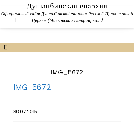
Skip
Душанбинская епархия
to
Официальный сайт Душанбинской епархии Русской Православной
content
Церкви (Московский Патриархат)
IMG_5672
IMG_5672
30.07.2015