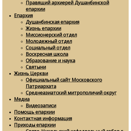
Правящий архиерей Душанбинской
епархии
Епархия
Душанбинская епархия
Жизнь епархии
Миссионерский отдел
Молодежный отдел
Социальный отдел
Воскресная школа
Образование и наука
Святыни
Жизнь Церкви
Официальный сайт Московского
Патриархата
Среднеазиатский митрополичий округ
Медиа
Видеозаписи
Помощь епархии
Контактная информация
Приходы епархии