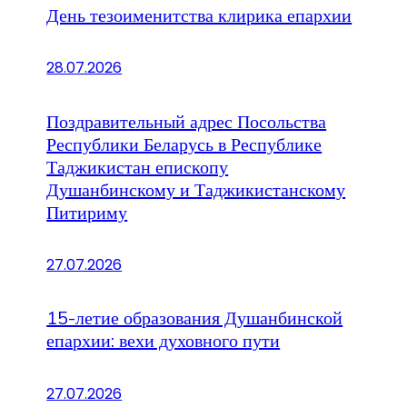
День тезоименитства клирика епархии
28.07.2026
Поздравительный адрес Посольства
Республики Беларусь в Республике
Таджикистан епископу
Душанбинскому и Таджикистанскому
Питириму
27.07.2026
15-летие образования Душанбинской
епархии: вехи духовного пути
27.07.2026