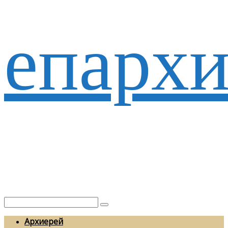
епархи
Архиерей