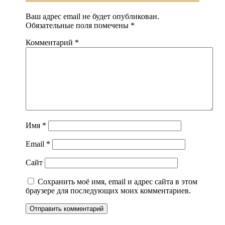
Ваш адрес email не будет опубликован.
Обязательные поля помечены
*
Комментарий
*
Имя
*
Email
*
Сайт
Сохранить моё имя, email и адрес сайта в этом
браузере для последующих моих комментариев.