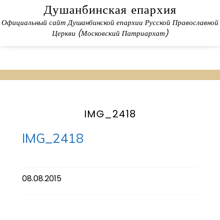
Skip
Душанбинская епархия
to
Официальный сайт Душанбинской епархии Русской Православной
content
Церкви (Московский Патриархат)
IMG_2418
IMG_2418
08.08.2015