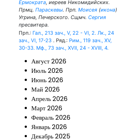
Ермократа
, иереев Никомидийских.
Прмц.
Параскевы
. Прп.
Моисея
(
икона
)
Угрина, Печерского. Сщмч.
Сергия
пресвитера.
Прп.:
Гал., 213 зач., V, 22 - VI, 2.
Лк., 24
зач., VI, 17-23
. Ряд.:
Рим., 119 зач., XV,
30-33.
Мф., 73 зач., XVII, 24 - XVIII, 4.
Август 2026
Июль 2026
Июнь 2026
Май 2026
Апрель 2026
Март 2026
Февраль 2026
Январь 2026
Декабрь 2025