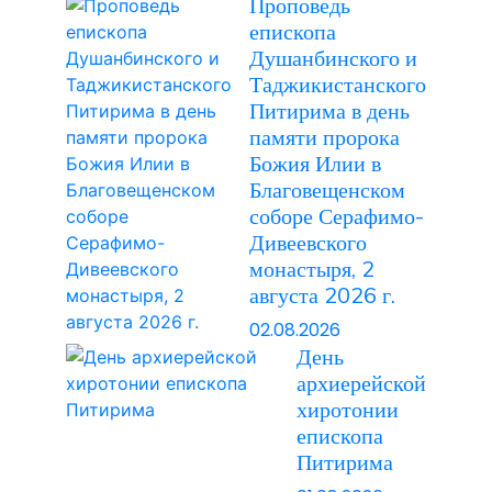
Проповедь
епископа
Душанбинского и
Таджикистанского
Питирима в день
памяти пророка
Божия Илии в
Благовещенском
соборе Серафимо-
Дивеевского
монастыря, 2
августа 2026 г.
02.08.2026
День
архиерейской
хиротонии
епископа
Питирима