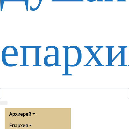
епархи
Архиерей
Епархия