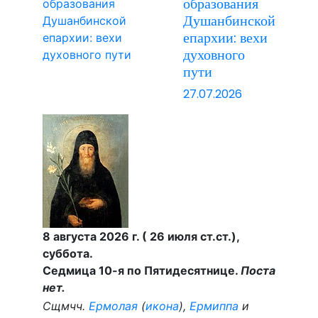
образования
Душанбинской
епархии: вехи
духовного
пути
27.07.2026
8 августа 2026 г. ( 26 июля ст.ст.),
суббота.
Седмица 10-я по Пятидесятнице.
Поста
нет.
Сщмчч.
Ермолая
(
икона
),
Ермиппа
и