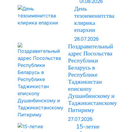
01.08.2026
День
тезоименитства
клирика
епархии
28.07.2026
Поздравительный
адрес Посольства
Республики
Беларусь в
Республике
Таджикистан
епископу
Душанбинскому и
Таджикистанскому
Питириму
27.07.2026
15-летие