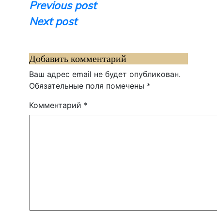
Навигация
Previous post
Next post
по
записям
Добавить комментарий
Ваш адрес email не будет опубликован.
Обязательные поля помечены
*
Комментарий
*