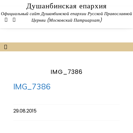
Skip
Душанбинская епархия
to
Официальный сайт Душанбинской епархии Русской Православной
content
Церкви (Московский Патриархат)
IMG_7386
IMG_7386
29.08.2015