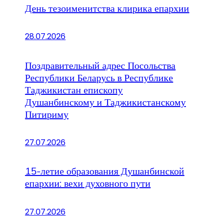
День тезоименитства клирика епархии
28.07.2026
Поздравительный адрес Посольства
Республики Беларусь в Республике
Таджикистан епископу
Душанбинскому и Таджикистанскому
Питириму
27.07.2026
15-летие образования Душанбинской
епархии: вехи духовного пути
27.07.2026