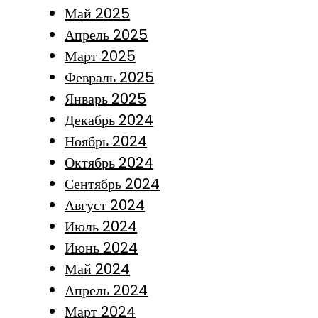
Май 2025
Апрель 2025
Март 2025
Февраль 2025
Январь 2025
Декабрь 2024
Ноябрь 2024
Октябрь 2024
Сентябрь 2024
Август 2024
Июль 2024
Июнь 2024
Май 2024
Апрель 2024
Март 2024