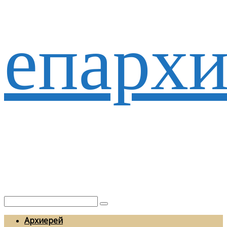
епархи
Архиерей