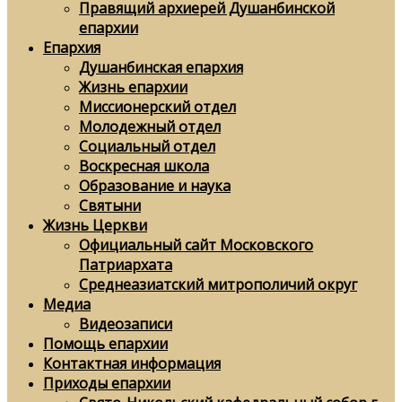
Правящий архиерей Душанбинской
епархии
Епархия
Душанбинская епархия
Жизнь епархии
Миссионерский отдел
Молодежный отдел
Социальный отдел
Воскресная школа
Образование и наука
Святыни
Жизнь Церкви
Официальный сайт Московского
Патриархата
Среднеазиатский митрополичий округ
Медиа
Видеозаписи
Помощь епархии
Контактная информация
Приходы епархии