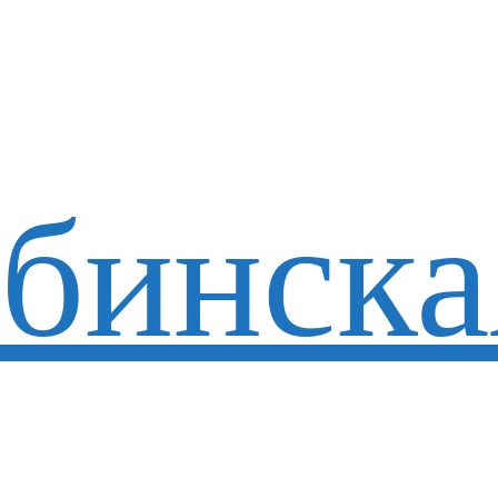
бинска