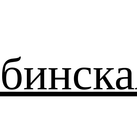
бинска