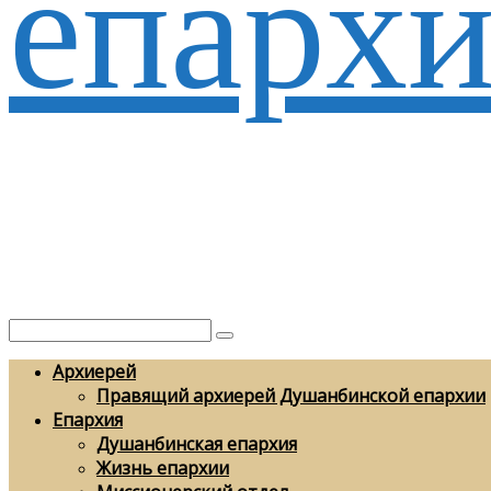
епархи
Архиерей
Правящий архиерей Душанбинской епархии
Епархия
Душанбинская епархия
Жизнь епархии