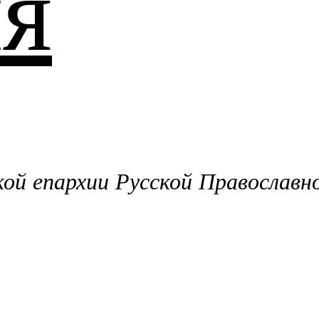
я
й епархии Русской Православн