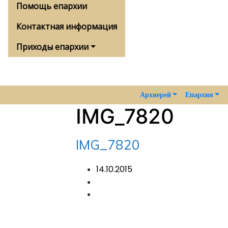
Помощь епархии
Контактная информация
Приходы епархии
Архиерей
Епархия
IMG_7820
IMG_7820
14.10.2015