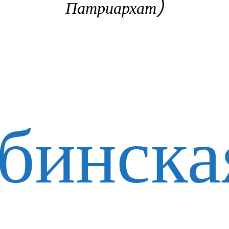
Патриархат)
бинска