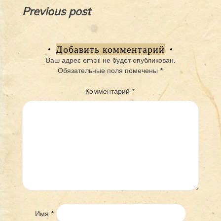
Навигация
Previous post
по
записям
Добавить комментарий
Ваш адрес email не будет опубликован.
Обязательные поля помечены
*
Комментарий
*
Имя
*