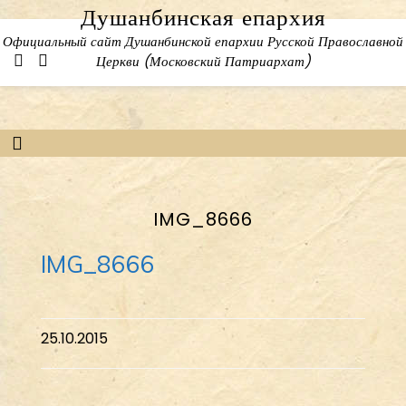
Skip
Душанбинская епархия
to
Официальный сайт Душанбинской епархии Русской Православной
content
Церкви (Московский Патриархат)
IMG_8666
IMG_8666
25.10.2015