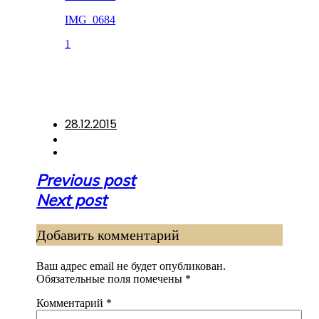
IMG_0684
1
28.12.2015
Навигация
Previous post
по
Next post
записям
Добавить комментарий
Ваш адрес email не будет опубликован.
Обязательные поля помечены
*
Комментарий
*