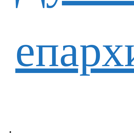
епарх