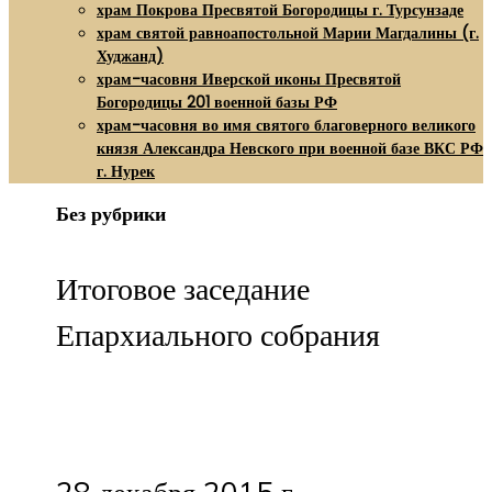
храм Покрова Пресвятой Богородицы г. Турсунзаде
храм святой равноапостольной Марии Магдалины (г.
Худжанд)
храм-часовня Иверской иконы Пресвятой
Богородицы 201 военной базы РФ
храм-часовня во имя святого благоверного великого
князя Александра Невского при военной базе ВКС РФ
г. Нурек
Без рубрики
Итоговое заседание
Епархиального собрания