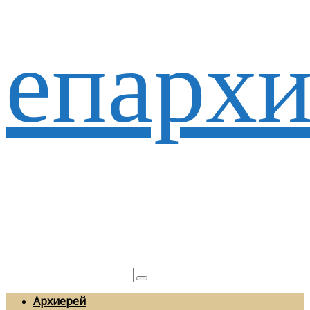
епархи
Архиерей