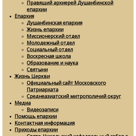
Правящий архиерей Душанбинской
епархии
Епархия
Душанбинская епархия
Жизнь епархии
Миссионерский отдел
Молодежный отдел
Социальный отдел
Воскресная школа
Образование и наука
Святыни
Жизнь Церкви
Официальный сайт Московского
Патриархата
Среднеазиатский митрополичий округ
Медиа
Видеозаписи
Помощь епархии
Контактная информация
Приходы епархии