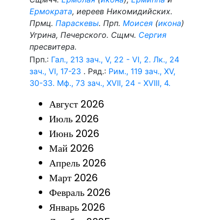
Ермократа
, иереев Никомидийских.
Прмц.
Параскевы
. Прп.
Моисея
(
икона
)
Угрина, Печерского. Сщмч.
Сергия
пресвитера.
Прп.:
Гал., 213 зач., V, 22 - VI, 2.
Лк., 24
зач., VI, 17-23
. Ряд.:
Рим., 119 зач., XV,
30-33.
Мф., 73 зач., XVII, 24 - XVIII, 4.
Август 2026
Июль 2026
Июнь 2026
Май 2026
Апрель 2026
Март 2026
Февраль 2026
Январь 2026