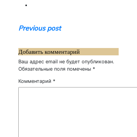
Навигация
Previous post
по
записям
Добавить комментарий
Ваш адрес email не будет опубликован.
Обязательные поля помечены
*
Комментарий
*