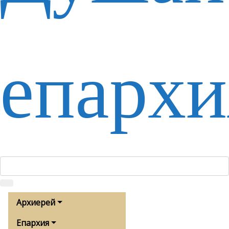
епархи
Архиерей
Епархия