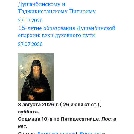
Душанбинскому и
Таджикистанскому Питириму
27.07.2026
15-летие образования Душанбинской
епархии: вехи духовного пути
27.07.2026
8 августа 2026 г. ( 26 июля ст.ст.),
суббота.
Седмица 10-я по Пятидесятнице.
Поста
нет.
Сщмчч.
Ермолая
(
икона
),
Ермиппа
и